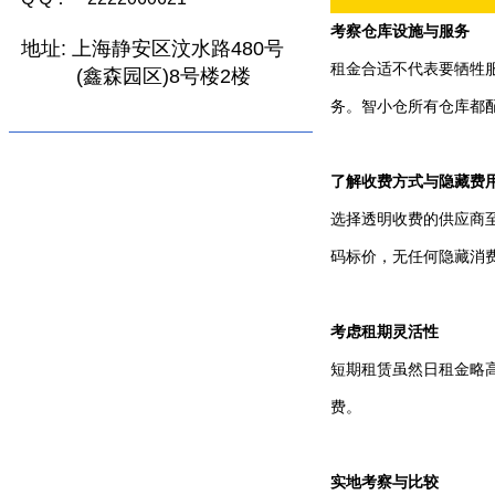
考察仓库设施与服务
地址:
上海静安区汶水路480号
租金合适不代表要牺牲
(鑫森园区)8号楼2楼
务。智小仓所有仓库都
了解收费方式与隐藏费
选择透明收费的供应商
码标价，无任何隐藏消
考虑租期灵活性
短期租赁虽然日租金略
费。
实地考察与比较