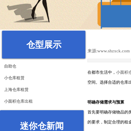
仓型展示
来源:
www.shzxck.com
自助仓
在都市生活中，
小面积
小仓库租赁
空间。选择合适的仓库
上海仓库租赁
小面积仓库出租
明确存储需求与预算
首先要明确存储物品的类
的要求，制定合理的租金
迷你仓新闻